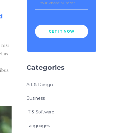
d
 nisi
llus
Categories
ibus.
Art & Design
Business
IT & Software
Languages