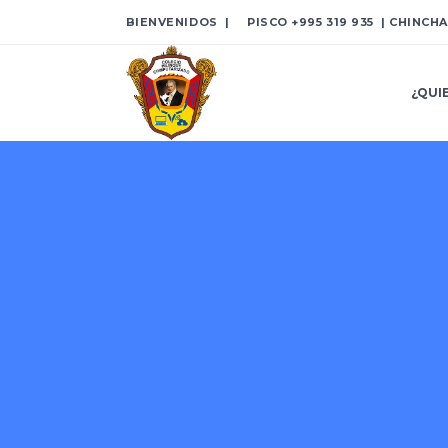
BIENVENIDOS | PISCO
+995 319 935
| CHINCH
¿QUI