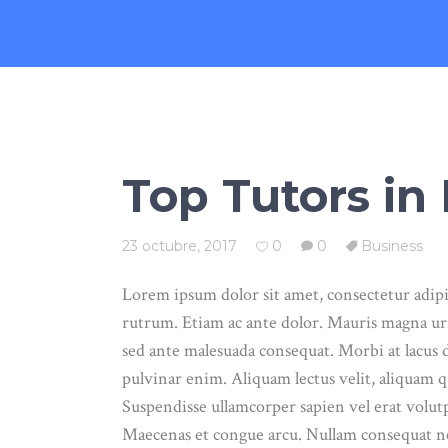
Top Tutors in 
23 octubre, 2017
0
0
Business
Lorem ipsum dolor sit amet, consectetur adipis
rutrum. Etiam ac ante dolor. Mauris magna urn
sed ante malesuada consequat. Morbi at lacus d
pulvinar enim. Aliquam lectus velit, aliquam qui
Suspendisse ullamcorper sapien vel erat volutp
Maecenas et congue arcu. Nullam consequat nec