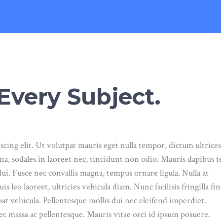
Every Subject.
cing elit. Ut volutpat mauris eget nulla tempor, dictum ultrices
a, sodales in laoreet nec, tincidunt non odio. Mauris dapibus te
ui. Fusce nec convallis magna, tempus ornare ligula. Nulla at
s leo laoreet, ultricies vehicula diam. Nunc facilisis fringilla fin
at vehicula. Pellentesque mollis dui nec eleifend imperdiet.
 massa ac pellentesque. Mauris vitae orci id ipsum posuere.