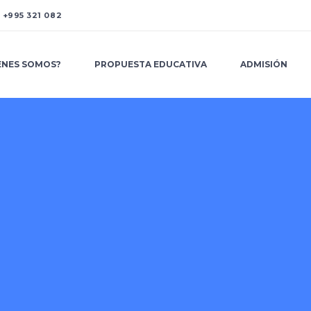
A
+995 321 082
ENES SOMOS?
PROPUESTA EDUCATIVA
ADMISIÓN