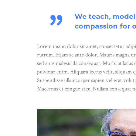
We teach, model,
compassion for o
Lorem ipsum dolor sit amet, consectetur adipis
rutrum. Etiam ac ante dolor. Mauris magna urn
sed ante malesuada consequat. Morbi at lacus d
pulvinar enim. Aliquam lectus velit, aliquam qui
Suspendisse ullamcorper sapien vel erat volutp
Maecenas et congue arcu. Nullam consequat nec