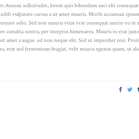
uet.Aenean sollicitudin, lorem quis bibendum auci elit consequat
et nibh vulputate cursus a sit amet mauris. Morbi accumsan ipsu
 ornare odio. Sed non mauris vitae erat consequat auctor eu in e
 per conubia nostra, per inceptos himenaeos. Mauris in erat justo
it amet a augue. ed non neque elit. Sed ut imperdiet nisi. Proi
 erat sed fermentum feugiat, velit mauris egestas quam, ut al