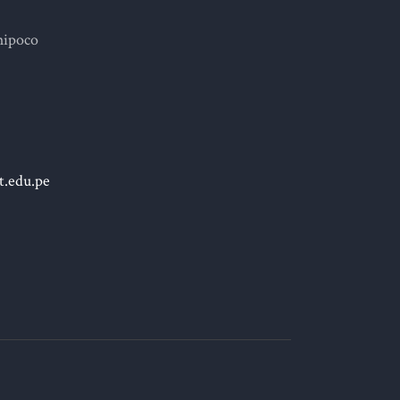
hipoco
.edu.pe