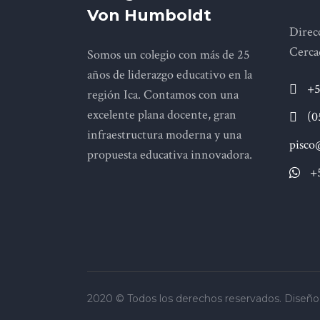
Von Humboldt
Direcc
Cerca
Somos un colegio con más de 25
años de liderazgo educativo en la
+5
región Ica. Contamos con una
excelente plana docente, gran
(0
infraestructura moderna y una
pisco
propuesta educativa innovadora.
+
2020 © Todos los derechos reservados. Diseño