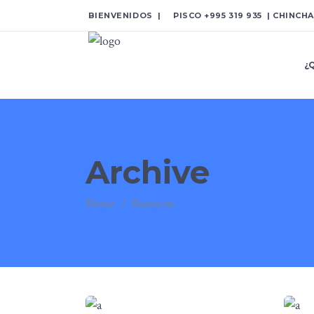
BIENVENIDOS | PISCO
+995 319 935
| CHINCH
¿
Archive
Home
/
Business