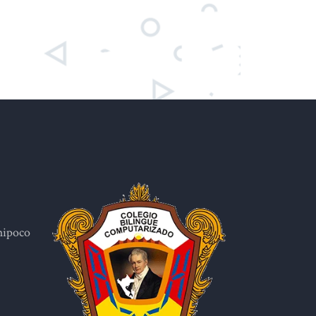
hipoco