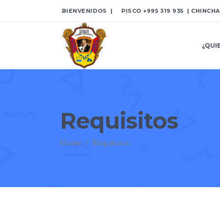
BIENVENIDOS | PISCO
+995 319 935
| CHINCH
¿QUI
Requisitos
Home
/
Requisitos