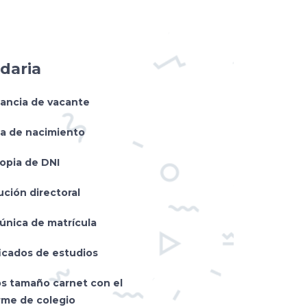
daria
ancia de vacante
da de nacimiento
opia de DNI
ución directoral
 única de matrícula
ficados de estudios
os tamaño carnet con el
rme de colegio