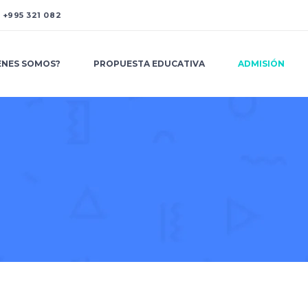
A
+995 321 082
ENES SOMOS?
PROPUESTA EDUCATIVA
ADMISIÓN