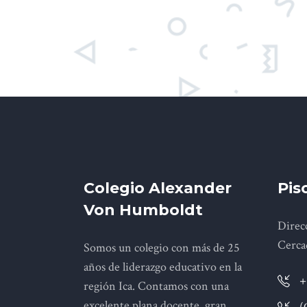
Colegio Alexander
Pis
Von Humboldt
Direcc
Cerca
Somos un colegio con más de 25
años de liderazgo educativo en la
+
región Ica. Contamos con una
excelente plana docente, gran