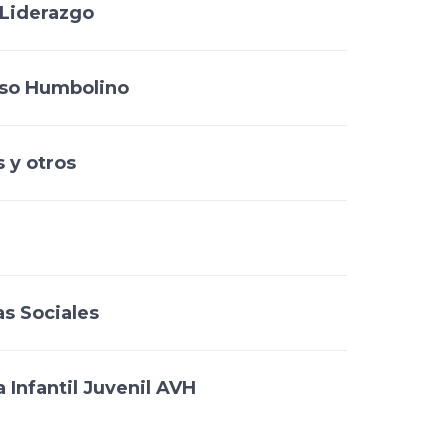
Liderazgo
rso Humbolino
 y otros
s Sociales
 Infantil Juvenil AVH