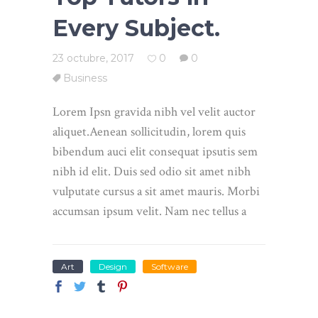
Every Subject.
23 octubre, 2017
0
0
Business
Lorem Ipsn gravida nibh vel velit auctor
aliquet.Aenean sollicitudin, lorem quis
bibendum auci elit consequat ipsutis sem
nibh id elit. Duis sed odio sit amet nibh
vulputate cursus a sit amet mauris. Morbi
accumsan ipsum velit. Nam nec tellus a
Art
Design
Software