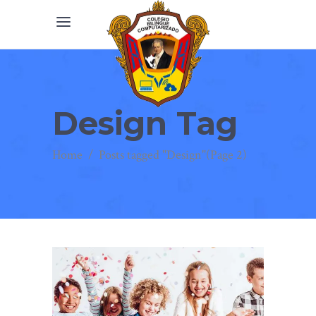
Design Tag
Home
/
Posts tagged "Design"
(Page 2)