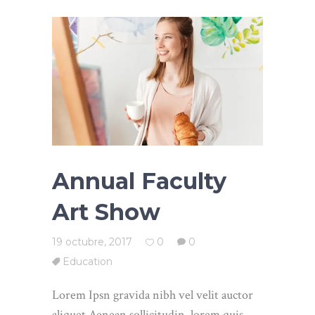
Annual Faculty
Art Show
19 octubre, 2017
0
0
Education
Lorem Ipsn gravida nibh vel velit auctor
aliquet.Aenean sollicitudin, lorem quis