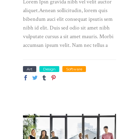
Lorem Ipsn gravida nibh vel velit auctor
aliquet.Aenean sollicitudin, lorem quis
bibendum auci elit consequat ipsutis sem
nibh id elit. Duis sed odio sit amet nibh
vulputate cursus a sit amet mauris. Morbi
accumsan ipsum velit. Nam nec tellus a
Art
Design
Software