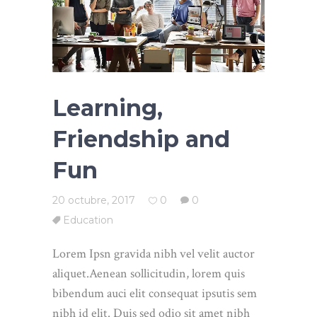
Learning,
Friendship and
Fun
20 octubre, 2017
0
0
Education
Lorem Ipsn gravida nibh vel velit auctor
aliquet.Aenean sollicitudin, lorem quis
bibendum auci elit consequat ipsutis sem
nibh id elit. Duis sed odio sit amet nibh