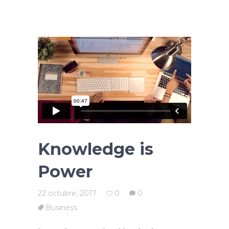
Knowledge is
Power
22 octubre, 2017
0
0
Business