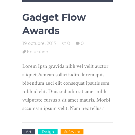
de
audio
Gadget Flow
Awards
19 octubre, 2017
0
0
Education
Lorem Ipsn gravida nibh vel velit auctor
aliquet.Aenean sollicitudin, lorem quis
bibendum auci elit consequat ipsutis sem
nibh id elit. Duis sed odio sit amet nibh
vulputate cursus a sit amet mauris. Morbi
accumsan ipsum velit. Nam nec tellus a
Art
Design
Software