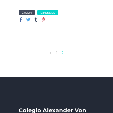
Design
Language
1
2
Colegio Alexander Von