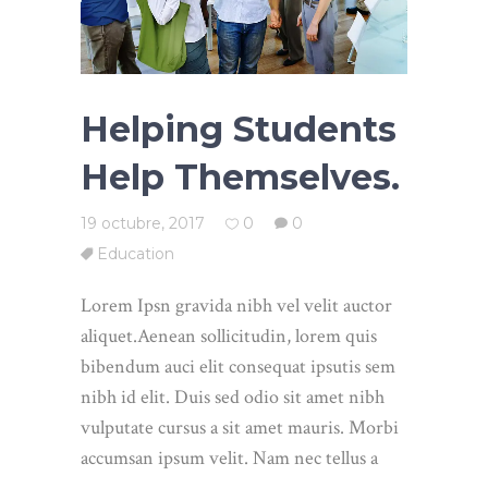
Helping Students
Help Themselves.
19 octubre, 2017
0
0
Education
Lorem Ipsn gravida nibh vel velit auctor
aliquet.Aenean sollicitudin, lorem quis
bibendum auci elit consequat ipsutis sem
nibh id elit. Duis sed odio sit amet nibh
vulputate cursus a sit amet mauris. Morbi
accumsan ipsum velit. Nam nec tellus a