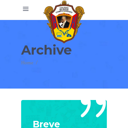
Archive
Home
/
Breve