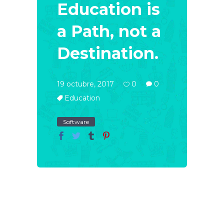
Education is
a Path, not a
Destination.
19 octubre, 2017
0
0
Education
Software