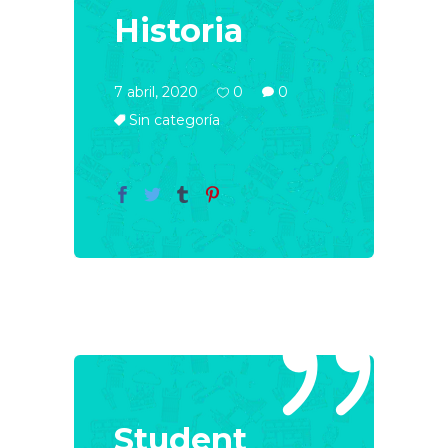
Historia
7 abril, 2020
0
0
Sin categoría
Student