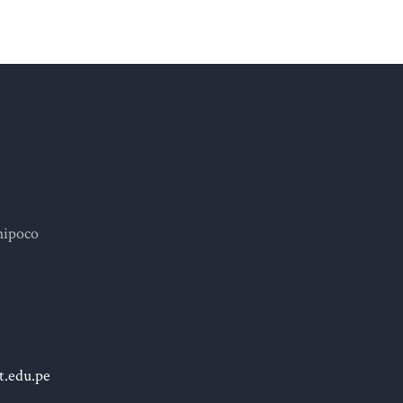
hipoco
.edu.pe