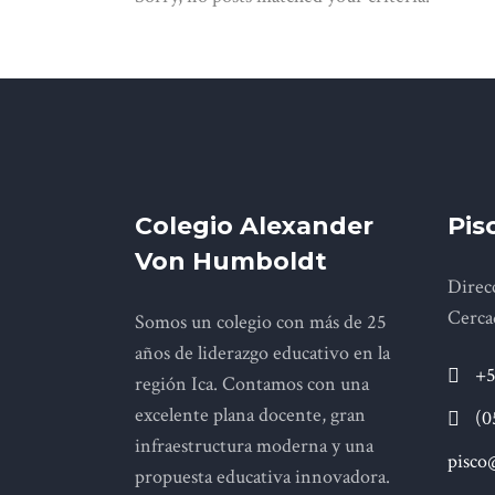
Colegio Alexander
Pis
Von Humboldt
Direcc
Cerca
Somos un colegio con más de 25
años de liderazgo educativo en la
+5
región Ica. Contamos con una
excelente plana docente, gran
(0
infraestructura moderna y una
pisco
propuesta educativa innovadora.