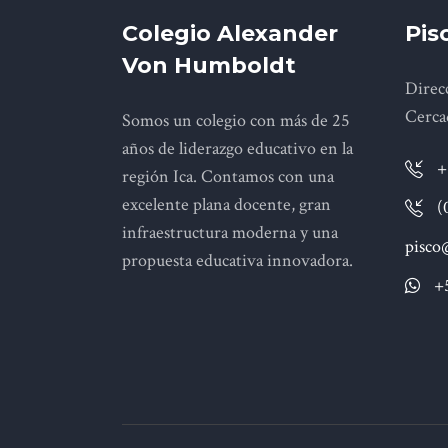
Colegio Alexander
Pis
Von Humboldt
Direcc
Cerca
Somos un colegio con más de 25
años de liderazgo educativo en la
+
región Ica. Contamos con una
excelente plana docente, gran
(
infraestructura moderna y una
pisco
propuesta educativa innovadora.
+