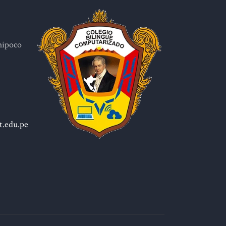
hipoco
.edu.pe