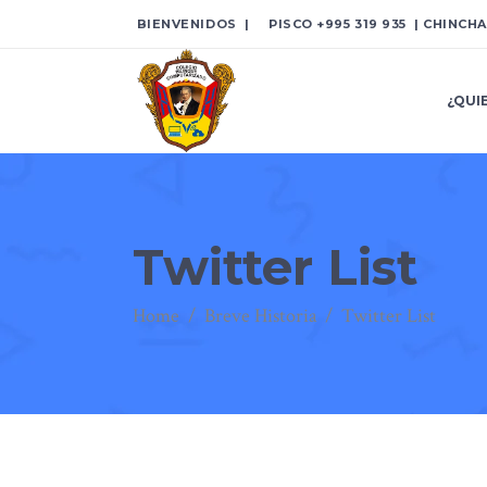
BIENVENIDOS | PISCO
+995 319 935
| CHINCH
¿QUI
Twitter List
Home
/
Breve Historia
/
Twitter List