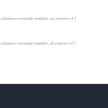
en_columns=»normal» number_of_tweets=»4″]
en_columns=»normal» number_of_tweets=»2″]