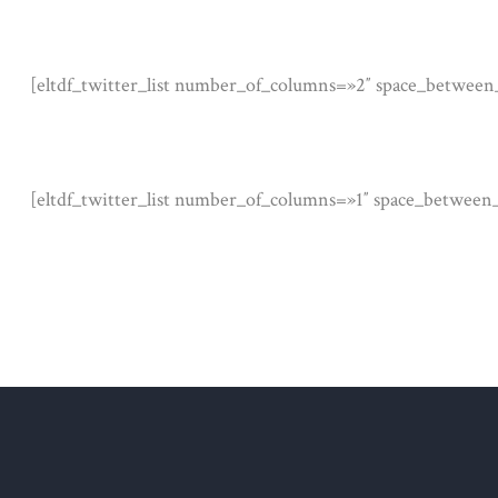
[eltdf_twitter_list number_of_columns=»2″ space_betwe
[eltdf_twitter_list number_of_columns=»1″ space_betwe