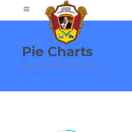
Pie Charts
Home
/
Breve Historia
/
Pie Charts