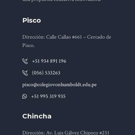
Pisco
Dirección: Calle Callao #661 – Cercado de
Pisco.
+51 934 891 196
(056) 533263
pisco@colegiovonhumboldt.edu.pe
+51 995 319 935
Chincha
Dirección: Av. Luis Gálvez Chipoco #251