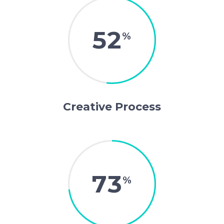
52
Creative Process
73