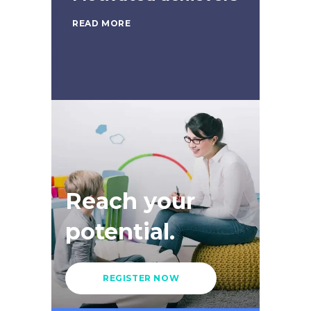
READ MORE
Reach your
potential.
REGISTER NOW