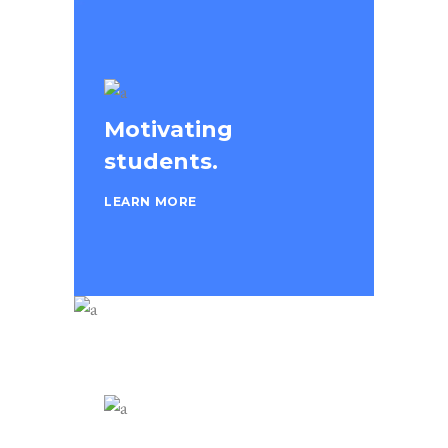
Motivating
students.
LEARN MORE
Work & learn.