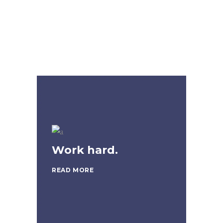
Loving community.
READ MORE
Work hard.
READ MORE