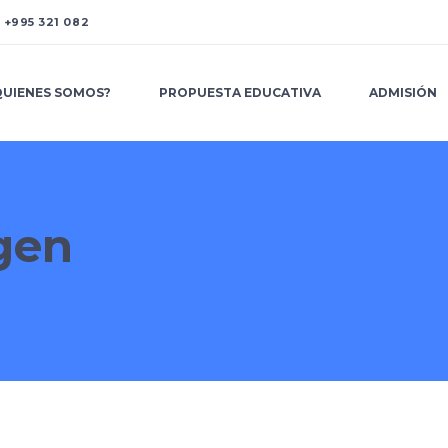
A
+995 321 082
QUIENES SOMOS?
PROPUESTA EDUCATIVA
ADMISIÓN
gen