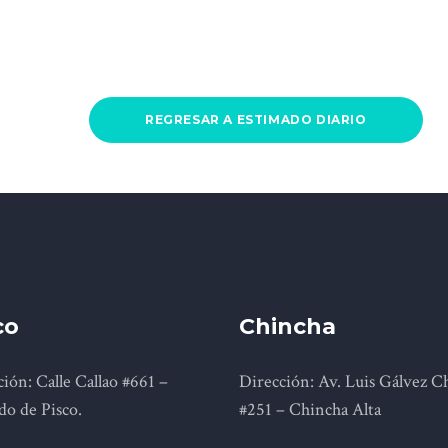
REGRESAR A ESTIMADO DIARIO
co
Chincha
ión: Calle Callao #661 –
Dirección: Av. Luis Gálvez C
do de Pisco.
#251 – Chincha Alta