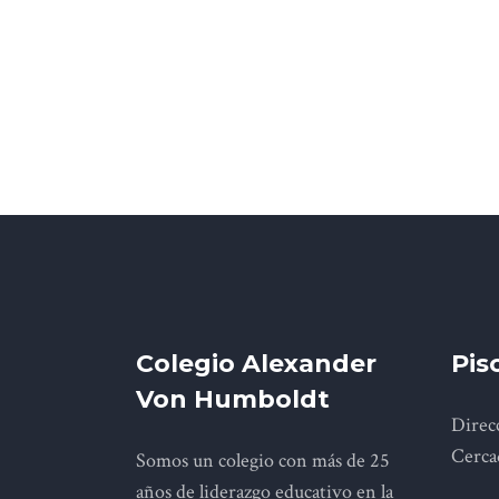
Colegio Alexander
Pis
Von Humboldt
Direcc
Cerca
Somos un colegio con más de 25
años de liderazgo educativo en la