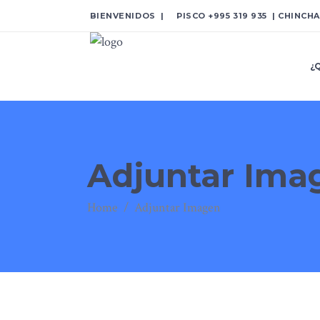
BIENVENIDOS | PISCO
+995 319 935
| CHINCH
¿
Adjuntar Ima
Home
/
Adjuntar Imagen